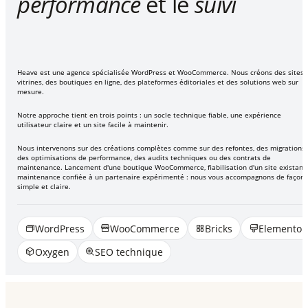
performance
et le
suivi
Heave est une agence spécialisée WordPress et WooCommerce. Nous créons des sites
vitrines, des boutiques en ligne, des plateformes éditoriales et des solutions web sur
mesure.
Notre approche tient en trois points : un socle technique fiable, une expérience
utilisateur claire et un site facile à maintenir.
Nous intervenons sur des créations complètes comme sur des refontes, des migrations,
des optimisations de performance, des audits techniques ou des contrats de
maintenance. Lancement d'une boutique WooCommerce, fiabilisation d'un site existant,
maintenance confiée à un partenaire expérimenté : nous vous accompagnons de façon
simple et claire.
WordPress
WooCommerce
Bricks
Elementor
Oxygen
SEO technique