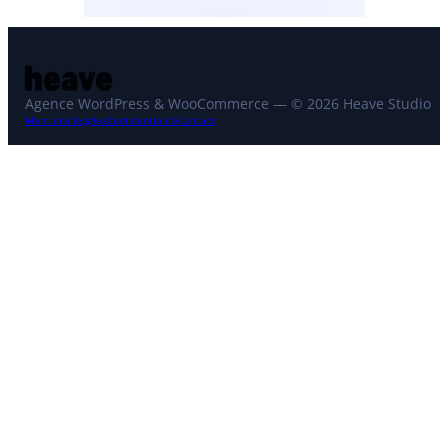
Agence WordPress & WooCommerce — © 2026 Heave Studio
Mentions légales
Confidentialité
Contact