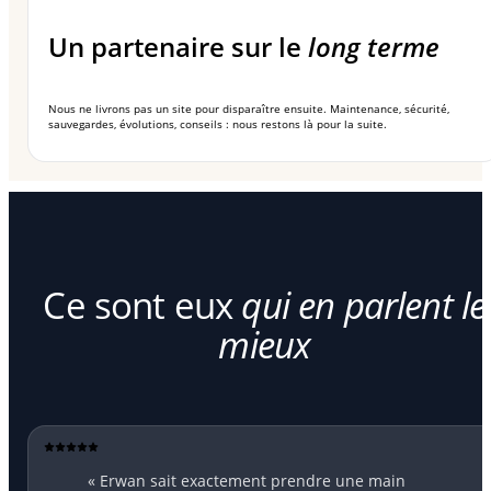
Un partenaire sur le
long terme
Nous ne livrons pas un site pour disparaître ensuite. Maintenance, sécurité,
sauvegardes, évolutions, conseils : nous restons là pour la suite.
Ce sont eux
qui en parlent le
mieux
« Erwan sait exactement prendre une main