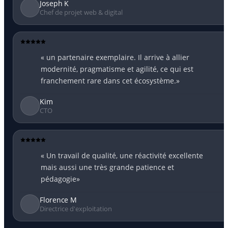
Joseph K
Chef de projet web & digital
« un partenaire exemplaire. Il arrive à allier
modernité, pragmatisme et agilité, ce qui est
franchement rare dans cet écosystème.»
Kim
CTO
« Un travail de qualité, une réactivité excellente
mais aussi une très grande patience et
pédagogie»
Florence M
Directrice d'exploitation