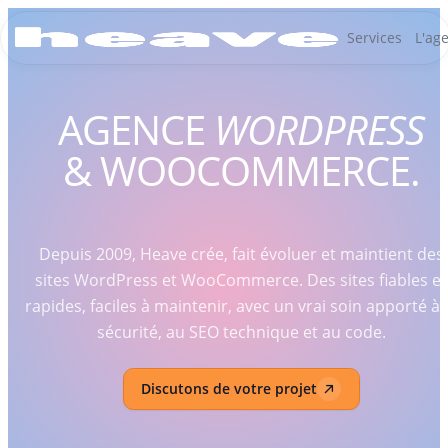
Services
L'ag
AGENCE
WORDPRESS
& WOOCOMMERCE.
Depuis 2009, Heave crée, fait évoluer et maintient des
sites WordPress et WooCommerce. Des sites fiables et
rapides, faciles à maintenir, avec un vrai soin apporté à 
sécurité, au SEO technique et au code.
Discutons de votre projet