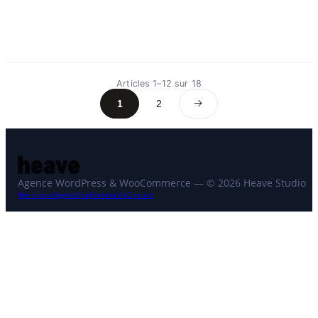
Articles 1–12 sur 18
1
2
Suivant
Agence WordPress & WooCommerce — © 2026 Heave Studio
Mentions légales
Confidentialité
Contact