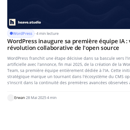
WordPress
· 4 min lecture
WordPress inaugure sa première équipe IA : 
révolution collaborative de l'open source
WordPress franchit une étape décisive dans sa bascule vers l'i
artificielle avec l'annonce, fin mai 2025, de la création de la W
Team, sa première équipe entièrement dédiée à l'IA. Cette initi
stratégique marque un tournant dans l'écosystème du CMS op
s'inscrit dans la continuité des premières avancées observées a
Erwan
·
28 Mai 2025
·
4 min