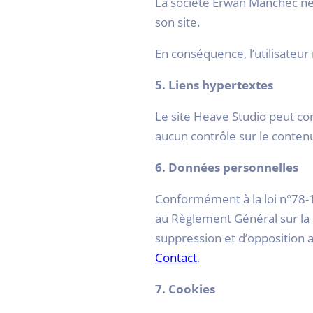
La société Erwan Manchec ne s
son site.
En conséquence, l’utilisateur 
5. Liens hypertextes
Le site Heave Studio peut co
aucun contrôle sur le contenu
6. Données personnelles
Conformément à la loi n°78-17
au Règlement Général sur la P
suppression et d’opposition 
Contact
.
7. Cookies