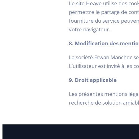
Le site Heave utilise des cook
permettre le partage de conte
fourniture du service peuvent
votre navigateur.
8. Modification des mentio
La société Erwan Manchec se 
L’utilisateur est invité à les
9. Droit applicable
Les présentes mentions légale
recherche de solution amiab