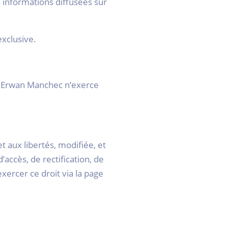
s informations diffusées sur
exclusive.
té Erwan Manchec n’exerce
t aux libertés, modifiée, et
accès, de rectification, de
ercer ce droit via la page