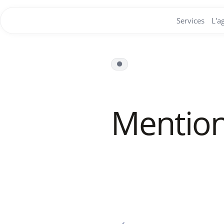
Services
L'a
Mention