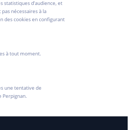
es statistiques d’audience, et
 pas nécessaires à la
on des cookies en configurant
les à tout moment.
ès une tentative de
e Perpignan.