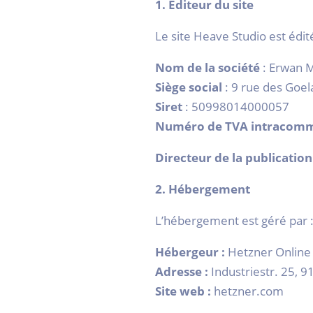
1. Éditeur du site
Le site Heave Studio est édité
Nom de la société
: Erwan 
Siège social
: 9 rue des Goe
Siret
: 50998014000057
Numéro de TVA intracom
Directeur de la publication
2. Hébergement
L’hébergement est géré par 
Hébergeur :
Hetzner Onlin
Adresse :
Industriestr. 25,
Site web :
hetzner.com