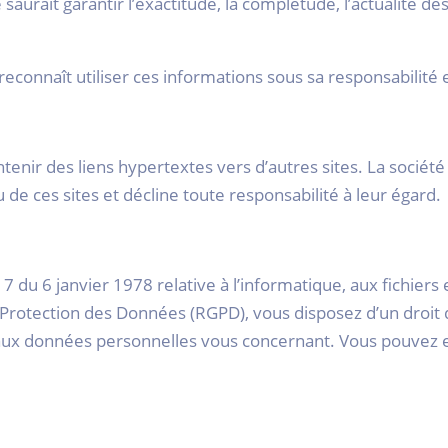
aurait garantir l’exactitude, la complétude, l’actualité de
reconnaît utiliser ces informations sous sa responsabilité 
ntenir des liens hypertextes vers d’autres sites. La socié
 de ces sites et décline toute responsabilité à leur égard.
 du 6 janvier 1978 relative à l’informatique, aux fichiers e
rotection des Données (RGPD), vous disposez d’un droit d’
aux données personnelles vous concernant. Vous pouvez ex