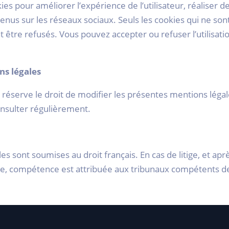
ies pour améliorer l’expérience de l’utilisateur, réaliser d
nus sur les réseaux sociaux. Seuls les cookies qui ne sont
 être refusés. Vous pouvez accepter ou refuser l’utilisati
ns légales
réserve le droit de modifier les présentes mentions léga
 consulter régulièrement.
s sont soumises au droit français. En cas de litige, et apr
le, compétence est attribuée aux tribunaux compétents d