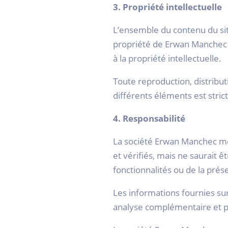
3. Propriété intellectuelle
L’ensemble du contenu du site 
propriété de Erwan Manchec ou
à la propriété intellectuelle.
Toute reproduction, distribut
différents éléments est stric
4. Responsabilité
La société Erwan Manchec met
et vérifiés, mais ne saurait 
fonctionnalités ou de la prése
Les informations fournies sur 
analyse complémentaire et p