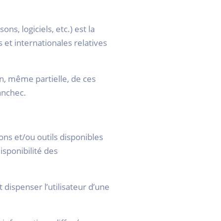
s, logiciels, etc.) est la
 et internationales relatives
on, même partielle, de ces
anchec.
ns et/ou outils disponibles
isponibilité des
t dispenser l’utilisateur d’une