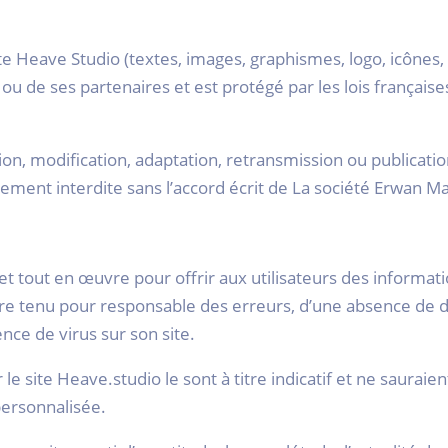
Heave Studio (textes, images, graphismes, logo, icônes, son
 de ses partenaires et est protégé par les lois françaises
ion, modification, adaptation, retransmission ou publicati
tement interdite sans l’accord écrit de La société Erwan M
 tout en œuvre pour offrir aux utilisateurs des informatio
être tenu pour responsable des erreurs, d’une absence de d
nce de virus sur son site.
le site Heave.studio le sont à titre indicatif et ne sauraien
ersonnalisée.