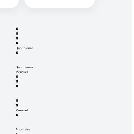
Quotidienne
Quotidienne
Mensuel
Mensuel
Prioritaire
4h/mois