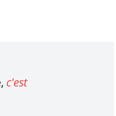
e,
c'est