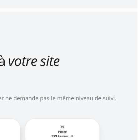
 à
votre site
er ne demande pas le même niveau de suivi.
Pilote
399
€/mois HT