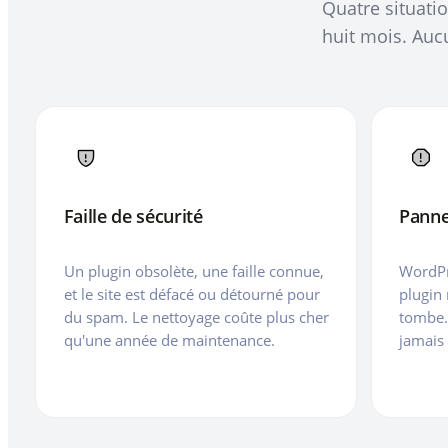
Quatre situatio
huit mois. Aucun
Faille de sécurité
Panne
Un plugin obsolète, une faille connue,
WordPr
et le site est défacé ou détourné pour
plugin 
du spam. Le nettoyage coûte plus cher
tombe.
qu'une année de maintenance.
jamais