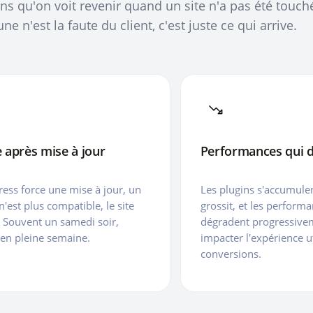
ns qu'on voit revenir quand un site n'a pas été touch
e n'est la faute du client, c'est juste ce qui arrive.
 après mise à jour
Performances qui d
ess force une mise à jour, un
Les plugins s'accumulen
n'est plus compatible, le site
grossit, et les perform
 Souvent un samedi soir,
dégradent progressive
 en pleine semaine.
impacter l'expérience ut
conversions.