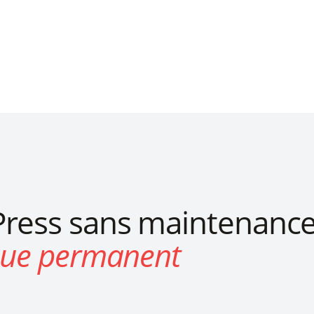
ress sans maintenanc
que permanent