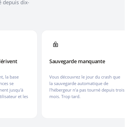
é depuis dix-
érivent
Sauvegarde manquante
t, la base
Vous découvrez le jour du crash que
ances se
la sauvegarde automatique de
ment jusqu'à
l'hébergeur n'a pas tourné depuis trois
ilisateur et les
mois. Trop tard.