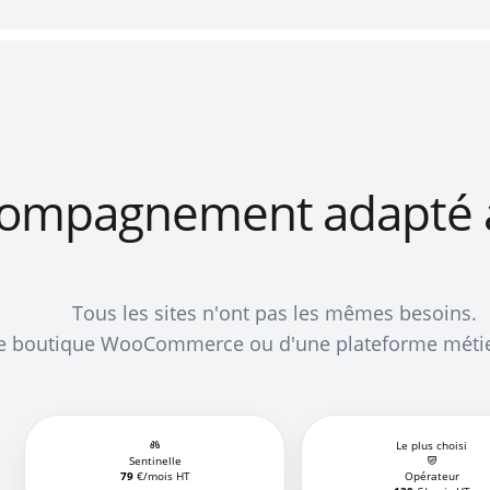
compagnement adapté
Tous les sites n'ont pas les mêmes besoins.
'une boutique WooCommerce ou d'une plateforme méti
Le plus choisi
Sentinelle
79
€/mois HT
Opérateur