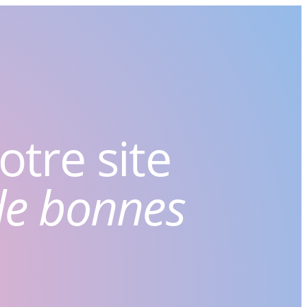
tre site
de bonnes