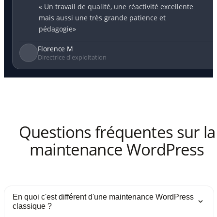
« Un travail de qualité, une réactivité excellente
mais aussi une très grande patience et
pédagogie»
Florence M
Directrice d'exploitation
Questions fréquentes sur la
maintenance WordPress
En quoi c'est différent d'une maintenance WordPress
classique ?